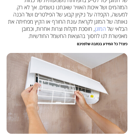
של המזגן יכול לסייע בהפחתה משמעותית של כמות
המזהמים ושל איכות האוויר שאנחנו נושמים. אך לא רק.
למעשה, הקפדה על ניקיון קבוע של הפילטרים ושל הכנה
נאותה של המזגן לקראת עונת החורף או הקיץ מפחיתה את
הבלאי של
המזגן
, חוסכת תקלות וצרות אחרות, וכמובן
מאפשרת לנו לחסוך בהוצאות החשמל החודשיות.
כיצד? כל המידע בכתבה שלפניכם