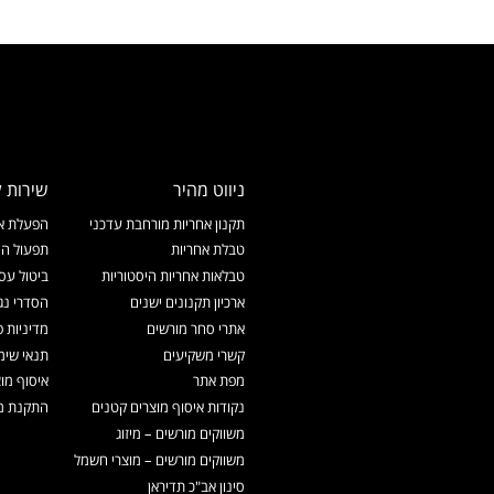
ניווט מהיר
שירות ל
תקנון אחריות מורחבת עדכני
הפעלת אח
טבלת אחריות
תפעול המ
טבלאות אחריות היסטוריות
ביטול עס
ארכיון תקנונים ישנים
הסדרי נג
אתרי סחר מורשים
מדיניות פ
קשרי משקיעים
תנאי שימ
מפת אתר
איסוף מו
נקודות איסוף מוצרים קטנים
התקנת מכ
משווקים מורשים – מיזוג
משווקים מורשים – מוצרי חשמל
סינון אב"כ תדיראן