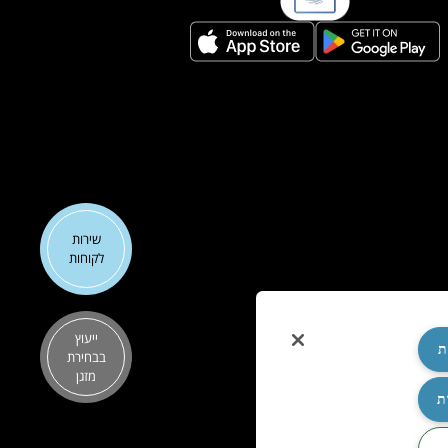
שירות
לקוחות
ייעוץ
ת
בבחירת
מזגן
ת