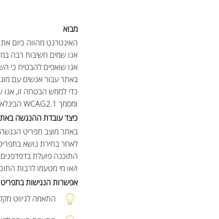
מבוא
האינטרנט מהווה כיום את 
אנו שמים חשיבות רבה במת
אנו שואפים להבטיח כי השי
באתר עבור אנשים עם מוגבלו
ומסמך WCAG2.1 הבינלאומי.
כיצד עובדת ההנגשה באתר
באתר מוצב תפריט הנגשה
לאחר בחירת נושא בתפריט 
ו/או מי מטעמו לרבות התוכ
אפשרות הנגישות בתפריט:
התאמה לניווט מקלד