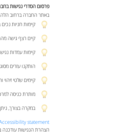
פרסום הסדרי נגישות בחב
באתר החברה ברחוב הלהב 7 בחולון
קיימות חניות נכים ב
קיים רצף גישה מהח
קיימות עמדות נגיש
הותקנו עזרים מסוג
קיימים שלטי זיהוי וה
מותרת כניסה למרכז
במקרה בצורך, ניתן 
Accessibility statement >
הצהרת הנגישות עודכנה ביום: .2022