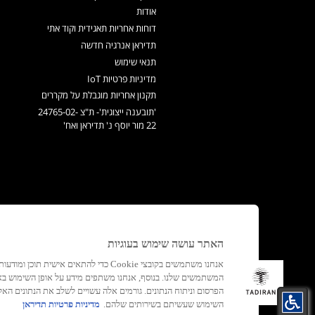
אודות
דוחות אחריות תאגידית וקוד אתי
תדיראן אנרגיה חדשה
תנאי שימוש
מדיניות פרטיות IoT
תקנון אחריות מוגבלת על מקררים
'תובענה ייצוגית'- ת"צ 24765-02-
22 מור יוסף נ' תדיראן ואח'
האתר עושה שימוש בעוגיות
אנחנו משתמשים בקובצי Cookie כדי להתאים א
המשתמשים שלנו. בנוסף, אנחנו משתפים מידע על אופן השימוש ב
הפרסום וניתוח הנתונים. גורמים אלה עשויים לשלב את הנתונים 
השימוש שעשיתם בשירותים שלהם.
מדיניות פרטיות תדיראן