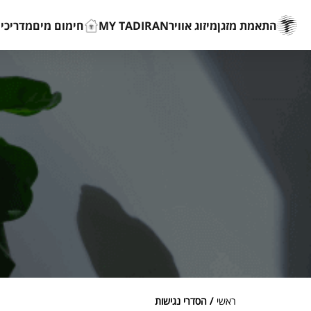
התאמת מזגן
מיזוג אוויר
MY TADIRAN
חימום מים
מדריכים
ראשי
/ הסדרי נגישות