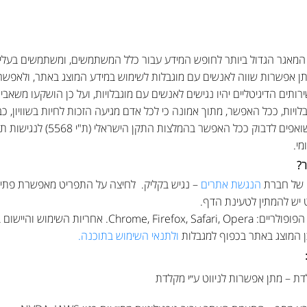
המאגר הגדול ביותר לחופש המידע עבור כלל המשתמשים, ומשתמשים בעלי מ
ן אפשרות שווה לאנשים עם מוגבלות לשימוש במידע המוצג באתר, ולאפשר ח
רותים הדיגיטליים יהיו נגישים לאנשים עם מוגבלויות, ועל כן הושקעו משא
יות, ככל האפשר, מתוך אמונה כי לכל אדם מגיעה הזכות לחיות בשוויון, כב
?
 של חברת
הנגשת אתרים
– נגיש בקליק. לחיצה על התפריט מאפשרת פתי
יש להמתין לטעינת הדף.
התוכנה פועלת בדפדפנים הפופולריים: irefox, Safari, Opera
ן המוצג באתר בכפוף למגבלות
ולתנאי השימוש בתוכנה.
ת – מתן אפשרות לניווט ע״י מקלדת