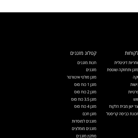
קוחות
קטלוג מזגנים
ריות דיגיטלית
חנות מזגנים
זגן ותחזוקה שוטפת
מזגנים
קה
מזגן מולטי אינוורטר
ישות
מזגן 1 כוח סוס
רטיות
מזגן 2 כוח סוס
וש
מזגן 3.5 כוח סוס
צר ישן מבית הלקוח
מזגן 4 כוח סוס
ונת כביסה קריסטל
מזגן חכם
מזגנים למוסדות
מזגנים מומלצים
מתקין מזגנים