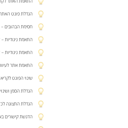
התאמת האתר לקורא מס
הגדלת פונט האתר ל־5 גדלים ש
חסימת הבהובים – 
התאמת ניגודיות – ש
התאמת ניגודיות – ש
התאמת אתר לעיוורי
שינוי הפונט לקריא 
הגדלת הסמן ושינוי 
הגדלת התצוגה לכ־200%
הדגשת קישורים בא