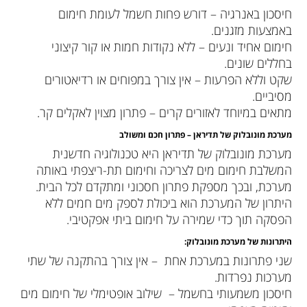
חיסכון באנרגיה – דורש פחות חשמל לעומת חימום
באמצעות מזגנים.
חימום אחיד ונעים – ללא נקודות חמות או קור קיצוני
בחללים שונים.
שקט וללא הפרעות – אין צורך במפוחים או רדיאטורים
מסיביים.
מתאים במיוחד לאזורים קרים – פתרון מצוין לאקלים קר.
מערכת מונובלוק של תדיראן – פתרון חכם ומשולב
מערכת מונובלוק של תדיראן היא טכנולוגיה חדשנית
המשלבת חימום מים לצריכה וחימום תת-ריצפתי באותה
מערכת, ובכך מספקת פתרון חסכוני ומתקדם לכל הבית.
היתרון של המערכת הוא ביכולת לספק מים חמים ללא
הפסקה תוך כדי שמירה על חימום ביתי אפקטיבי.
היתרונות של מערכת מונובלוק
:
שני פתרונות במערכת אחת – אין צורך בהתקנה של שתי
מערכות נפרדות.
חיסכון משמעותי בחשמל – שילוב אופטימלי של חימום מים