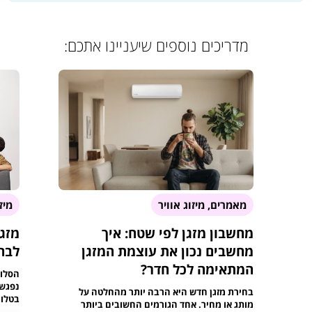
מדריכים נוספים שיעניינו אתכם:
מאמרים, מיזוג אוויר
מיז
מחשבון מזגן לפי שטח: איך
מזגן
מחשבים נכון את עוצמת המזגן
לבחי
המתאימה לכל חדר?
הסלון
נפגשת
בחירת מזגן חדש היא הרבה יותר מהחלטה על
בטלוו
מותג או מחיר. אחד הגורמים החשובים ביותר