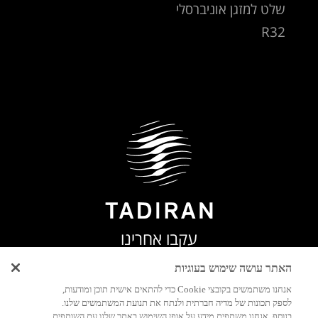
שלט למזגן אוניברסלי
R32
עקבו אחרינו
האתר עושה שימוש בעוגיות
אנחנו משתמשים בקובצי Cookie כדי להתאים אישית תוכן ומודעות,
לספק תכונות של מדיה חברתית ולנתח את תנועת המשתמשים שלנו.
בנוסף, אנחנו משתפים מידע על אופן השימוש באתר שלנו עם השותפים