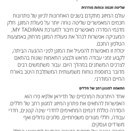
שליטה חכמה ונוחות מודרנית
עולם המיזוג מתקדם בשנים האחרונות לכיוון של פתרונות
חכמים המאפשרים שליטה נוחה יותר על פעולת המזגן. חלק
מדגמי הסדרה מאפשרים חיבור למערכת MY TADIRAN,
המעניקה אפשרות לנהל את פעולת המזגן מרחוק באמצעות
הטלפון החכם.
יכולת זו מאפשרת להפעיל את המזגן לפני ההגעה הביתה,
לקבוע זמני עבודה מראש ולבצע התאמות שונות בהתאם
לצרכים המשתנים במהלך היום. עבור משתמשים רבים
מדובר בתוספת נוחות משמעותית המשתלבת היטב באורח
החיים המודרני.
התאמה למגוון רחב של חללים
אחד היתרונות המרכזיים של תדיראן אלפא פרו הוא
האפשרות להתאים את פתרון המיזוג למגוון רחב של חללים.
הסדרה כוללת דגמים המתאימים לחדרי שינה קטנים, חדרי
עבודה, חללי מגורים משפחתיים, סלונים גדולים ואף
משרדים ועסקים.