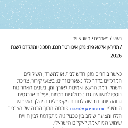
ראשי
/
מאמרים
/
מיזוג אוויר
/ תדיראן אלפא פרו: מזגן אינוורטר חכם, חסכוני ומתקדם לשנת
2026
כאשר בוחרים מזגן חדש לבית או למשרד, השיקולים
המרכזיים בדרך כלל נשארים זהים: ביצועי קירור, צריכת
חשמל, רמת הרעש ואמינות לאורך זמן. בשנים האחרונות
נוספו למשוואה גם טכנולוגיות חכמות, יעילות אנרגטית
גבוהה יותר ודרישה לנוחות מקסימלית במהלך השימוש
היומיומי.
פותחה מתוך הבנה של הצרכים
סדרת תדיראן אלפא פרו
הללו ומציעה שילוב בין טכנולוגיה מתקדמת לבין חוויית
שימוש המותאמת לאקלים הישראלי.