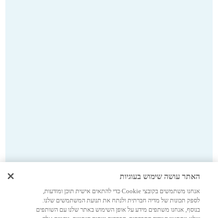
האתר עושה שימוש בעוגיות
אנחנו משתמשים בקובצי Cookie כדי להתאים אישית תוכן ומודעות,
לספק תכונות של מדיה חברתית ולנתח את תנועת המשתמשים שלנו.
בנוסף, אנחנו משתפים מידע על אופן השימוש באתר שלנו עם השותפים