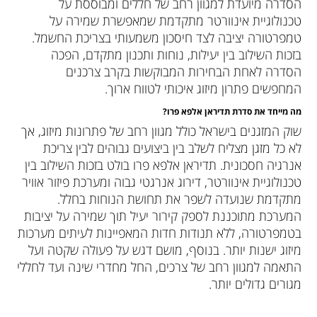
הסדרה מיועדת למגוון רחב של חללים ומבוססת על
טכנולוגיית אינוורטר מתקדמת שמאפשרת שמירה על
טמפרטורה יציבה לצד חיסכון משמעותי בצריכת החשמל.
בזכות השילוב בין יעילות, נוחות ותכנון מתקדם, הפכה
הסדרה לאחת הבחירות המבוקשות בקרב צרכנים
המחפשים פתרון מיזוג איכותי לטווח ארוך.
מה מייחד את סדרת תדיראן אלפא פרו
?
שוק המזגנים בישראל כולל מגוון רחב של פתרונות מיזוג, אך
לא כל מזגן מצליח לשלב בין ביצועים גבוהים לבין צריכת
אנרגיה חסכונית. תדיראן אלפא פרו בולט בזכות השילוב בין
טכנולוגיית אינוורטר, דירוג אנרגטי גבוה ומערכת פיזור אוויר
מתקדמת שנועדה לשפר את תחושת הנוחות בחלל.
המערכת מתוכננת לספק קירור יעיל תוך שמירה על יציבות
בטמפרטורה, ללא תנודות חדות המאפיינות לעיתים מערכות
מיזוג ישנות יותר. בנוסף, מושם דגש על פעולה שקטה ועל
התאמה למגוון רחב של צרכים, החל מחדרי שינה ועד לחללי
מגורים גדולים יותר.