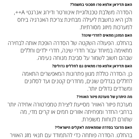
האם תדיראן אלפא פרו חסכוני בחשמל
?
הסדרה משלבת טכנולוגיית אינוורטר ודירוג אנרגטי A++,
ולכן היא נחשבת ליעילה מבחינת צריכת האנרגיה ביחס
למערכות מיזוג מסורתיות.
האם המזגן מתאים לחדרי שינה
?
בהחלט. הפעולה השקטה של הסדרה הופכת אותה לבחירה
מתאימה במיוחד עבור חדרי שינה, חדרי ילדים וחללים
שבהם חשוב לשמור על סביבת מנוחה נעימה.
האם תדיראן אלפא פרו מתאים גם לחללים גדולים
?
כן. הסדרה כוללת מגוון פתרונות המאפשרים התאמה
לחללים בגדלים שונים, מחדרים קטנים ועד לסלונים
ומשרדים גדולים יותר.
מה היתרון של מערכת פיזור האוויר
?
מערכת פיזור האוויר מסייעת ליצירת טמפרטורה אחידה יותר
ברחבי החדר ומפחיתה אזורים חמים או קרים מדי, מה
שתורם לנוחות משופרת.
האם מדובר בסדרה שמתאימה לאקלים הישראלי
?
בהחלט. הסדרה פותחה כדי להתמודד עם תנאי מזג האוויר