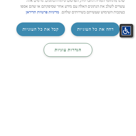
שלנו מתחומי המדיה החברתית, הפרסום וניתוח הנתונים. גורמים אלה
עשויים לשלב את הנתונים האלה עם מידע אחר שסיפקתם או שהם אספו
בעקבות השימוש שעשיתם בשירותים שלהם.
מדיניות פרטיות תדיראן
‏דחה את כל העוגיות
קבל את כל העוגיות
התאמת
קטלוג
קטלוג
צור קשר
‏הגדרות עוגיות
מזגן בקליק
מיזוג
חשמל