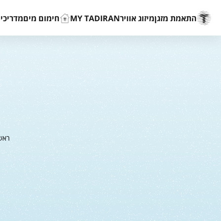
התאמת מזגן
מיזוג אוויר
MY TADIRAN
חימום מים
מדריכים
ראש