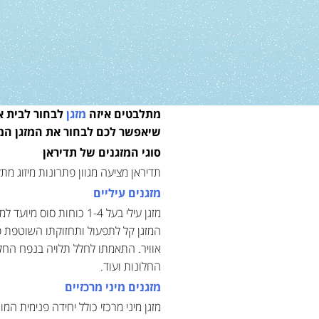
מתלבטים איזה
מזגן
לבחור לבית או
שיאפשר לכם לבחור את המזגן המת
סוגי המזגנים של תדיראן
תדיראן מציעה מגוון פתרונות מיזוג מ
מזגנים עיליים
מזגן עילי בעל 1-4 כוחו
המזגן קל לתפעול ותחזוקתו השוטפת פשו
אוויר. התאמתו לחלל תלויה בנפח החלל,
החלונות ועוד.
מזגנים מיני מרכזיים
מזגן מיני מרכזי כולל יחידה פנימית 