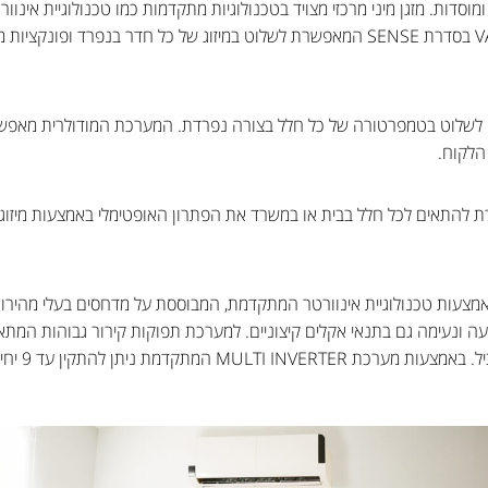
מוסדות. מזגן מיני מרכזי מצויד בטכנולוגיות מתקדמות כמו טכנולוגיית אינ
הלקוח.
MULTI INVE פועלת באמצעות טכנולוגיית אינוורטר המתקדמת, המבוססת על מדחסים בעל
ונעימה גם בתנאי אקלים קיצוניים. למערכת תפוקות קירור גבוהות המתאימ
ולחימום או ק