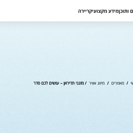
 ותוכן
מידע מקצועי
קריירה
י
/
מאמרים
/
מיזוג אוויר
/ מזגני תדיראן – עושים לכם סדר