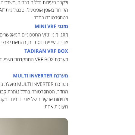
ולקרר ביעילות חללים בבתים, משרדים ו
בטמפרטורה בחדר.
מזגני
MINI VRF
שונים, עיליים ונסתרים, בהתאם לצרכי 
TADIRAN VRF BOX
מערכת VRF BOX המתקדמת מאפשרת להתאים לכל חלל בבית או במשרד את הפתרון האופטימלי באמצעות מיזוג מדויק ושליטה מיטבית.
מערכת
MULTI INVERTER
מערכת RTER
החדר. הטמפרטורה בחלל נותרת קבועה 
חיצונית אחת.