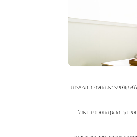
דירות ללא קולטי שמש. המערכת מאפשרת
טי ונקי. המזגן החסכוני בחשמל