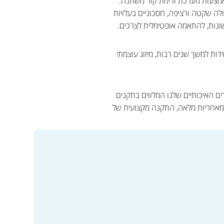
 באמצעות מערכת זרימת קור משתנה.
ל באמצעות טכנולוגיית החזרת חום. מזגני VRF מתאפיינים בפעולה שקטה ורציפה, חסכוניים בעלויות
ונות, להתאמה אופטימלית לצרכים.
ות למשך שנים רבות, מיזוג עוצמתי
ם האיכותיים שלנו המלווים בתקנים
ם מאחריות מלאה, התקנה מקצועית של