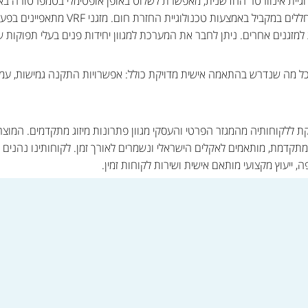
ת טכנולוגיית אינוורטר החדשנית, מאפשרת לשלוט באופן אופטימלי בטמפרטורה
המערכת מאפשרת לקרר ולחמם שני חללים במקבי
מזגנים אחרים. ניתן לחבר את המערכת למגוון יחידות פנים בעלי תפוקות ש
כל מה שנדרש בהתאמה אישית מדויקת כולל: אפשרויות התקנה גמישות, עמיד
ללקוחותיה מהמגזר הפרטי והעסקי מגוון פתרונות מיזוג מתקדמים. המוצרי
 מתקדמת, מותאמים לאקלים הישראלי ונשמרים לאורך זמן. לקוחותינו נהני
, ייעוץ מקצועי מותאם אישית ושירות לקוחות זמין.
ישה >>