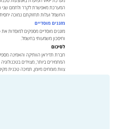
מערכת VRF הפועלת באמצעו
החשמל ועלות תחזוקתם נמוכה יחסית ל
מזגנים מוסדיים
מזגנים מוסדיים מספקים למוסדות את 
וחיסכון משמעותי בחשמל.
לסיכום
חברת תדיראן הוותיקה והאמינה מספקת 
המחמירים ביותר, מצוידים בטכנולוגיה
צוות מומחים מיומן, תמיכה טכנית מקיפה
למעבר לקטלוג המוצרים ולרכ