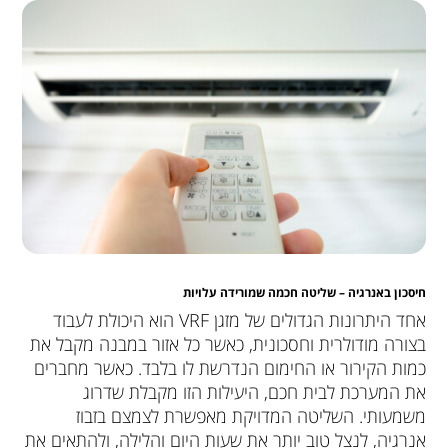
חיסכון באנרגיה – שליטה חכמה שמורידה עלויות
אחד היתרונות הגדולים של מזגן VRF הוא היכולת לעבוד
בצורה מודולרית וחסכונית, כאשר כל אזור במבנה מקבל את
כמות הקירור או החימום הנדרשת לו בלבד. כאשר מחברים
את המערכת לבית חכם, היעילות הזו מקבלת שדרוג
משמעותי. השליטה המדויקת מאפשרת לצמצם בזבוז
אנרגיה, לנצל טוב יותר את שעות היום והלילה, ולהתאים את