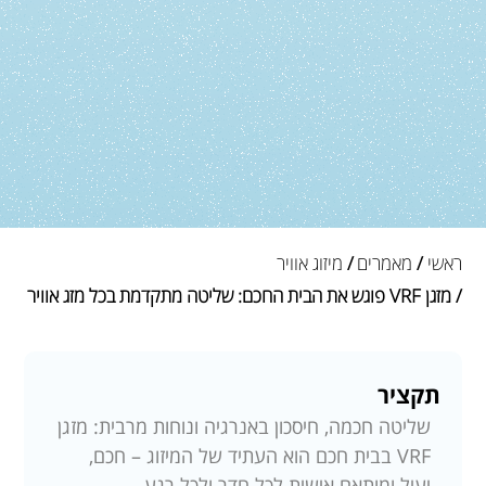
ראשי
/
מאמרים
/
מיזוג אוויר
/ מזגן VRF פוגש את הבית החכם: שליטה מתקדמת בכל מזג אוויר
תקציר
שליטה חכמה, חיסכון באנרגיה ונוחות מרבית: מזגן
VRF בבית חכם הוא העתיד של המיזוג – חכם,
יעיל ומותאם אישית לכל חדר ולכל רגע.