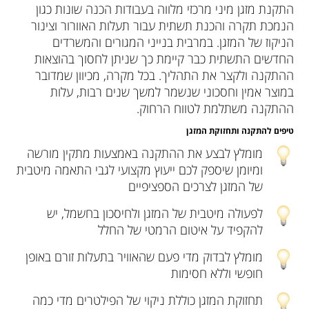
התקנת מזגן מיני מרכזי מלווה בעבודות הכנה שונות כגון
הנמכת תקרה והכנת תשתית עבור תעלות האוורור וצינור
הניקוז של המזגן. במרבית בנייני המגורים והמשרדים
החדשים התשתית כבר קיימת כך שניתן לחסוך בהוצאות
ההתקנה ולקצר את התהליך. בכל מקרה, מכיוון שמדובר
במוצר אמין וחסכוני שנשמר למשך שנים רבות, עלות
ההתקנה משתלמת לטווח הרחוק.
טיפים להתקנה ותחזוקת המזגן
מומלץ לבצע את ההתקנה באמצעות מתקין מורשה
ומיומן שיספק לכם ייעוץ מקצועי לגבי התאמה מיטבית
של המזגן לצרכים הספציפיים
לפעולה מיטבית של המזגן ולחיסכון בחשמל, יש
להקפיד על איטום הרמטי של החלל
מומלץ לבדוק מדי פעם שהאוויר בתעלות זורם באופן
חופשי וללא חסימות
תחזוקת המזגן כוללת ניקוי של הפילטרים מדי כמה