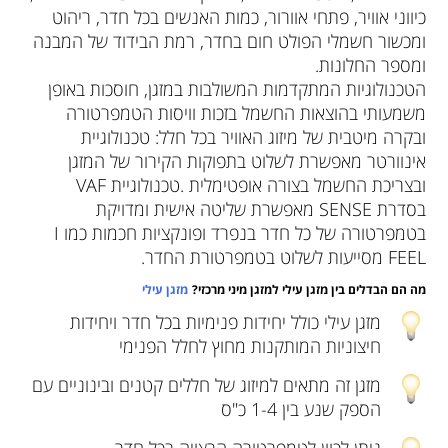
כיווני אוויר, פתחי אוורור, כמות האנשים בכל חדר, ריהוט
ומכשור חשמלי הפולט חום בחדר, רמת הבידוד של המבנה
ומספר החלונות.
הטכנולוגיות המתקדמות המשולבות במזגן, חוסכות באופן
משמעותי בהוצאות החשמל בזכות וויסות הטמפרטורה
ובקרה מיטבית של מיזוג האוויר בכל חלל: טכנולוגיית
אינוורטר מאפשרת לשלוט בתפוקות הקירור של המזגן
ובצריכת החשמל בצורה אופטימלית .טכנולוגיית VAF
בסדרת SENSE מאפשרת שליטה אישית ומדויקת
בטמפרטורה של כל חדר בנפרד ופונקציות חכמות כמו I
FEEL מסייעות לשלוט בטמפרטורת החדר.
מה הם הבדלים בין מזגן עילי למזגן מיני מרכזי?
מזגן עילי
מזגן עילי כולל יחידות פנימיות בכל חדר ויחידות
חיצוניות המותקנות מחוץ לחלל הפנימי
מזגן זה מתאים למיזוג של חללים קטנים ובינוניים עם
הספק שנע בין 1-4 כ"ס
ניתן לכוון לטמפרטורה הרצויה בכל חדר