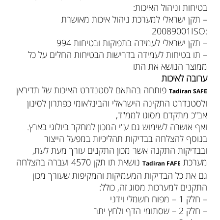
בטיחות וניהול האיכות:
– תקן ישראלי למערכת ניהול איכות מאושרת
:20089001ISO
– תקן ישראלי לעמידה בתפוקות ובטיחות 994
– תו בטיחות לעמידה בדרישות הבטיחות החלים על כל
ממוצר הנושא את התו
ערובה לאיכות
פותחה בהתאם לסטנדרט האיכות של תדיראן
Tadiran SAFE
ולסטנדרט התקינה הישראלי והבינלאומי כפתרון לסינון
אב"כ מתקדם מסוגו לממ"ד,
ואף אושרה לשימוש גם ע"י המכון למחקר ביולוגי בארץ.
בנוסף להצלחה בבדיקות תהליכיות במפעל הייצור
ובבדיקות התקנה אשר מכון התקנים עורך מעת לעת,
מערכת
נושאת תו תקן 4570 ועברה בהצלחה
Tadiran FAFE
גם את כל הבדיקות המעמיקות והמקיפות שעורך מכון
התקנים למערכות מסוג זה, כולל:
– חלק 1 – מפוח חשמלי וידני
– חלק 2 – שסתומי הדף ולחץ יתר