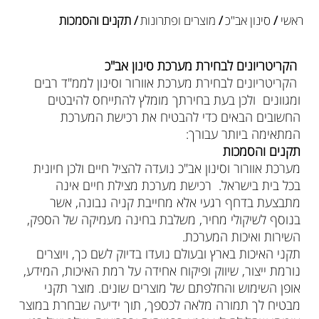
ראשי
/
סינון אב"כ
/
מוצרים ופתרונות
/ תקנים והסמכות
הקריטריונים לבחירת מערכת סינון אב"כ
הקריטריונים לבחירת מערכת אוורור וסינון לממ"ד רבים
ומגוונים ולכן בעת בחירתך מומלץ להתייחס להיבטים
החשובים הבאים כדי להבטיח את רכישת המערכת
המתאימה ביותר עבורך:
תקנים והסמכות
מערכת אוורור וסינון אב"כ נועדה להציל חיים ולכן חיונית
בכל בית בישראל. רכישת מערכת מצילת חיים אינה
מתבצעת בדחף רגעי אלא מחייבת קניה נבונה, אשר
בנוסף לשיקולי מחיר, משלבת בחינה מעמיקה של הספק,
השירות ואיכות המערכת.
תקני האיכות בארץ ובעולם נועדו בדיוק לשם כך, ויוצרים
נורמת ייצור, שיווק ופיקוח אחידה על רמת האיכות, המידע,
אופן השימוש והחלפתם של מוצרים שונים. מוצר תקני
מבטיח לך תמורה מלאה לכספך, תוך ידיעה שבחרת במוצר