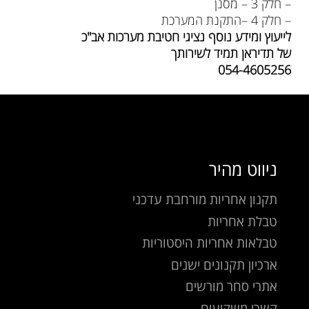
– חלק 3 – מסנן
– חלק 4 –התקנת המערכת
לייעוץ ומידע
נוסף
נציגי חטיבת מערכות אב"כ
של תדיראן תמיד לשירותך
054-4605256
ניווט מהיר
תקנון אחריות מורחבת עדכני
טבלת אחריות
טבלאות אחריות היסטוריות
ארכיון תקנונים ישנים
אתרי סחר מורשים
קשרי משקיעים