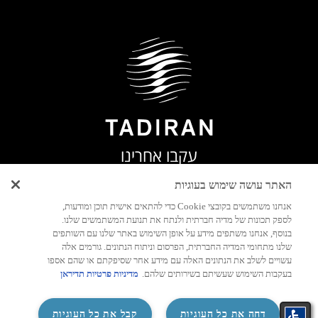
עקבו אחרינו
האתר עושה שימוש בעוגיות
אנחנו משתמשים בקובצי Cookie כדי להתאים אישית תוכן ומודעות,
לספק תכונות של מדיה חברתית ולנתח את תנועת המשתמשים שלנו.
בנוסף, אנחנו משתפים מידע על אופן השימוש באתר שלנו עם השותפים
שלנו מתחומי המדיה החברתית, הפרסום וניתוח הנתונים. גורמים אלה
עשויים לשלב את הנתונים האלה עם מידע אחר שסיפקתם או שהם אספו
בעקבות השימוש שעשיתם בשירותים שלהם.
מדיניות פרטיות תדיראן
‏דחה את כל העוגיות
קבל את כל העוגיות