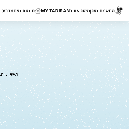
התאמת מזגן
מיזוג אוויר
MY TADIRAN
חימום מים
מדריכים
ראשי
/
מא