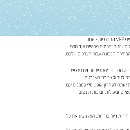
בעידן שבו נוחות ואיכות חיים הם מרכיב מרכזי, מערכות מיזוג אוויר מתקדמות הן לא פחות מהכרח. מערכות VRF ומיני VRF מתבלטות כאחת
ים שונים, מבתים פרטיים ועד מבני
 הבחירה הנכונה עבור הצרכים שלכם.
דים, מרכזים מסחריים ובתים פרטיים
 לניהול צריכת האנרגיה.
 תכונה זו הופכת אותה לפתרון אופטימלי במבנים עם
קט וביעילות, ובזכות העיצוב
חידות דיור בודדות. הוא מציע את כל