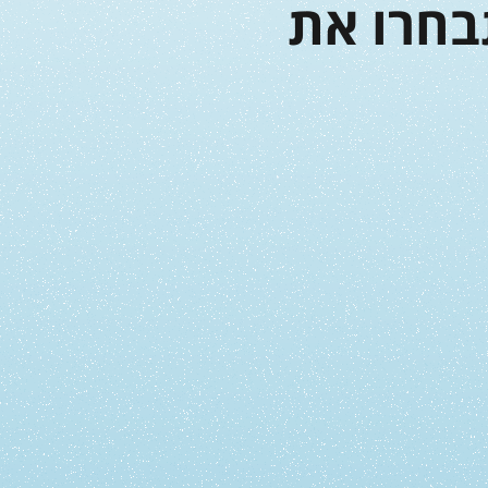
מיני VRF – כך תבחרו את