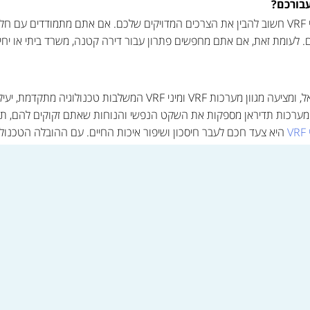
בורכם
?
כאשר אתם בוחנים מערכות VRF ומיני VRF חשוב להבין את הצרכים המדויקים שלכם. אם אתם מתמ
תדיראן מובילה את תחום המיזוג בישראל, ומציעה מגוון מערכות VRF ומיני 
 מערכות תדיראן מספקות את השקט הנפשי והנוחות שאתם זקוקים להם, ת
V
היא צעד חכם לעבר חיסכון ושיפור איכות החיים. עם ההובלה הטכנולוג