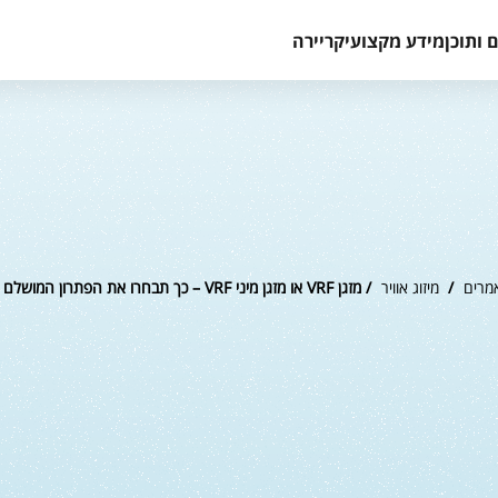
 ותוכן
מידע מקצועי
קריירה
מרים
/
מיזוג אוויר
/ מזגן VRF או מזגן מיני VRF – כך תבחרו את הפתרון המושלם למיזוג