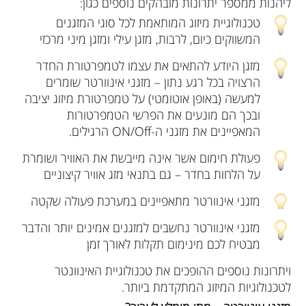
ליהנות ממספר יתרונות מובהקים נוספים כגון:
טכנולוגיית מיזוג המותאמת לכל סוגי המזגנים
המשווקים כיום, לרבות, מזגן עילי ומזגן מיני מרכזי
מזגן היודע להתאים את עצמו לטמפרטורת החדר
הרצויה בכל רגע נתון – מזגני אינוורטר שומרים
למעשה (באופן אוטומטי) על טמפרטורת מיזוג יציבה
ובכך הם מונעים את הפרשי הטמפרטורות
המאפיינים את מזגני ה-ON/Off הרגילים.
פעולת חימום אשר אינה מייבשת את האוויר ושומרת
על הלחות בחדר – גם בתנאי מזג אוויר קיצוניים
מזגני אינוורטר מתאפיינים במערכת פעולה שקטה
מזגני אינוורטר נחשבים למזגנים אמינים יותר והדבר
מבטיח לכם מינימום תקלות לאורך זמן
ויתרונות נוספים ההופכים את טכנולוגיית האינוונטר
לטכנולוגיות המיזוג המתקדמת ביותר.