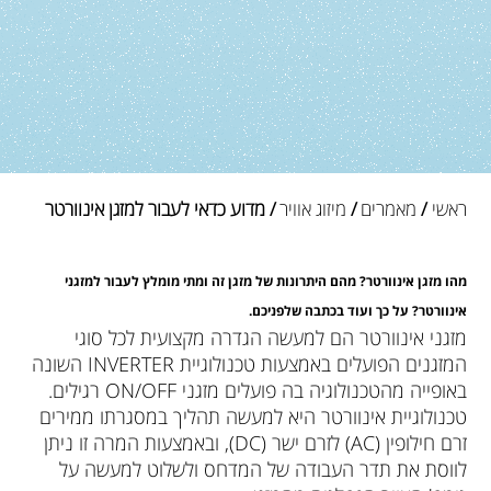
ראשי
/
מאמרים
/
מיזוג אוויר
/ מדוע כדאי לעבור למזגן אינוורטר
מהו מזגן אינוורטר? מהם היתרונות של מזגן זה ומתי מומלץ לעבור למזגני
אינוורטר? על כך ועוד בכתבה שלפניכם.
מזגני אינוורטר הם למעשה הגדרה מקצועית לכל סוגי
המזגנים הפועלים באמצעות טכנולוגיית INVERTER השונה
באופייה מהטכנולוגיה בה פועלים מזגני ON/OFF רגילים.
טכנולוגיית אינוורטר היא למעשה תהליך במסגרתו ממירים
זרם חילופין (AC) לזרם ישר (DC), ובאמצעות המרה זו ניתן
לווסת את תדר העבודה של המדחס ולשלוט למעשה על