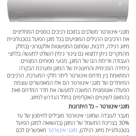
מזגני אינוורטר משלבים בתוכם רכיבים נוספים המחליפים
את הרכיבים הרגילים המופיעים בכל מזגן הפועל בטכנולוגיית
מיזוג רגילה, לרבות, שסתום התפשטות אלקטרוני (בחלק
מהמקרים ניתן למצוא גם צינור נימי) השולט למעשה בלחצי
העבודה וזרימת הגז של המזגן, מנועי מפוחים המצויים
ביחידה הפנימית והחיצונית של המזגן ומערכת הבקרה
המתאמת בין מדחס אינוורטר ליתר חלקי המערכת. הרכיבים
המיוחדים של מזגני אינוורטר הם אלו המאפשרים עוצמת
הפעלה אוטומטית המשנה למעשה את תדר המדחס וזאת
בהתאם לשינויים האקלימים בחלל הנדרש למיזוג.
מזגני אינוורטר – כל היתרונות
מעבר לעובדה שמזגני אינוורטר מובילים לחיסכון של עד
30% בצריכת החשמל של המזגן (בהשוואה למזגן הפועל
בטכנולוגיית מיזוג רגילה),
מזגני אינוורטר
מאפשרים לכם