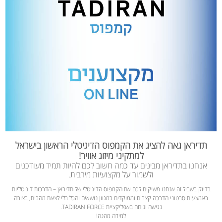
תדיראן גאה להציג את הקמפוס הדיגיטלי הראשון בישראל
למתקיני מיזוג אוויר!
אנחנו בתדיראן מבינים עד כמה חשוב לכם להיות תמיד מעודכנים
ולשמור על מקצועיות מירבית.
בדיוק בשביל זה אנחנו משיקים לכם את הקמפוס הדיגיטלי של תדיראן – הדרכות דיגיטליות
באמצעות סרטוני הדרכה קצרים וממוקדים במגוון נושאים והכל בלי לצאת מהבית, בצורה
נגישה ונוחה באפליקציית TADIRAN FORCE.
למידה מהנה!