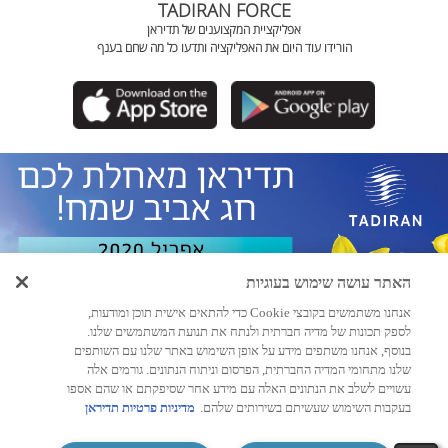
TADIRAN FORCE
אפליקציית המקצוענים של תדיראן
הורידו עוד היום את האפליקציה ותדעו כל מה שחם בענף
האתר עושה שימוש בעוגיות
אנחנו משתמשים בקובצי Cookie כדי להתאים אישית תוכן ומודעות,
לספק תכונות של מדיה חברתית ולנתח את תנועת המשתמשים שלנו.
בנוסף, אנחנו משתפים מידע על אופן השימוש באתר שלנו עם השותפים
שלנו מתחומי המדיה החברתית, הפרסום וניתוח הנתונים. גורמים אלה
עשויים לשלב את הנתונים האלה עם מידע אחר שסיפקתם או שהם אספו
בעקבות השימוש שעשיתם בשירותים שלהם.
מדיניות פרטיות תדיראן